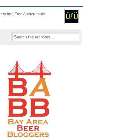
kery by :: Fred Abercrombie