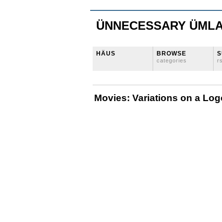
ÜNNECESSARY ÜML
HÄUS
BROWSE
S
categories
r
Movies: Variations on a Log