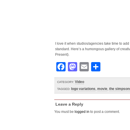
I love it when studios/agencies take time to add 
standard. Here’s a humongous gallery of creat
Present).
Facebook
Mastodon
Email
Share
Video
CATEGORY:
logo variations
,
movie
,
the simpson
TAGGED:
Leave a Reply
You must be
logged in
to post a comment.