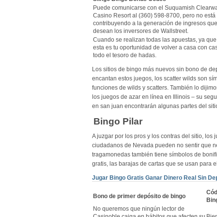
Puede comunicarse con el Suquamish Clearwa
Casino Resort al (360) 598-8700, pero no está
contribuyendo a la generación de ingresos qu
desean los inversores de Wallstreet.
Cuando se realizan todas las apuestas, ya que
esta es tu oportunidad de volver a casa con cas
todo el tesoro de hadas.
Los sitios de bingo más nuevos sin bono de depó
encantan estos juegos, los scatter wilds son sí
funciones de wilds y scatters. También lo diji
los juegos de azar en línea en Illinois – su seg
en san juan encontrarán algunas partes del siti
Bingo Pilar
A juzgar por los pros y los contras del sitio, l
ciudadanos de Nevada pueden no sentir que ne
tragamonedas también tiene símbolos de bonifi
gratis, las barajas de cartas que se usan para e
Jugar Bingo Gratis Ganar Dinero Real Sin De
Cód
Bono de primer depósito de bingo
Bin
No queremos que ningún lector de
Casinoble caiga en hábitos que afecten su
Bie