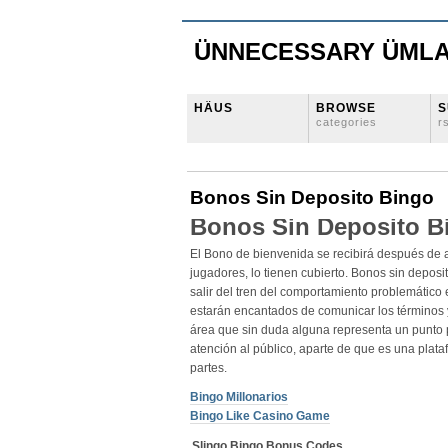
ÜNNECESSARY ÜML
HÄUS
BROWSE
S
categories
r
Bonos Sin Deposito Bingo
Bonos Sin Deposito B
El Bono de bienvenida se recibirá después de a
jugadores, lo tienen cubierto. Bonos sin deposi
salir del tren del comportamiento problemático 
estarán encantados de comunicar los términos 
área que sin duda alguna representa un punto p
atención al público, aparte de que es una plata
partes.
Bingo Millonarios
Bingo Like Casino Game
Slingo Bingo Bonus Codes