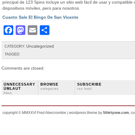
principal de 123 Spins incluye un sitio web fácil de usar y compatible
dispositivos móviles, pero para nosotros.
Cuanto Sale El Bingo De San Vicente
Facebook
Mastodon
Email
Share
Uncategorized
CATEGORY:
TAGGED:
Comments are closed.
ÜNNECESSARY
BROWSE
SUBSCRIBE
ÜMLAUT
categories
rss feed
häus
copyright © MMXXVI Fred Abercrombie | wordpress theme by
5thirtyone.com
, c