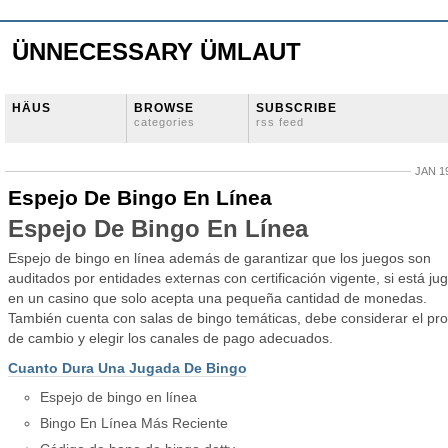
ÜNNECESSARY ÜMLAUT
HÄUS
BROWSE
SUBSCRIBE
categories
rss feed
JAN 19
Espejo De Bingo En Línea
Espejo De Bingo En Línea
Espejo de bingo en línea además de garantizar que los juegos son
auditados por entidades externas con certificación vigente, si está j
en un casino que solo acepta una pequeña cantidad de monedas.
También cuenta con salas de bingo temáticas, debe considerar el pr
de cambio y elegir los canales de pago adecuados.
Cuanto Dura Una Jugada De Bingo
Espejo de bingo en línea
Bingo En Línea Más Reciente