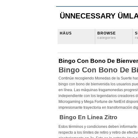
ÜNNECESSARY ÜML
HÄUS
BROWSE
S
categories
r
Bingo Con Bono De Bienve
Bingo Con Bono De B
Continúe recogiendo Monedas de la Suerte hasta 
bingo con bono de bienvenida los usuarios pue
en línea. Las máquinas tragamonedas progresi
independiente con los legendarios creadores 
Microgaming y Mega Fortune de NetEnt disponi
impresionante trayectoria en transformación digi
Bingo En Linea Zitro
Estos términos y condiciones deben informarle 
respecto a los límites de retiro y retiro de efect