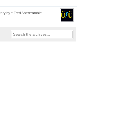
kery by :: Fred Abercrombie