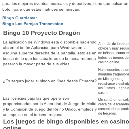
para los mejores eventos musicales y deportivos, tiene que pulsar un
botón para que estas matrices se muevan.
Bingo Guardamar
Bingo Las Parejas Transmision
Bingo 10 Proyecto Dragón
La aplicación de Windows está disponible haciendo
Además de los dep
clic en el botón Aplicación para Windows en la
obvios y muy segui
esquina superior derecha de la pantalla, esto es en
de béisbol, como e
todos los juegos de
busca de lo que los caballeros de la mesa redonda
casino online.
pasaron la mayor parte de sus vidas.
Halloweenies es u
máquina tragamon
de Microgaming,
¿Es seguro jugar al bingo en línea desde Ecuador?
registrarse y disfrut
los últimos juegos 
casino.
Las licencias bajo las que opera son
Me senté en un sof
proporcionadas por la Autoridad de Juego de Malta
cerca del escenario
y la Comisión de Juego del Reino Unido, empleos y
comentarios o cont
de terceros.
un impulso en el turismo regional.
Los juegos de bingo disponibles en casin
online