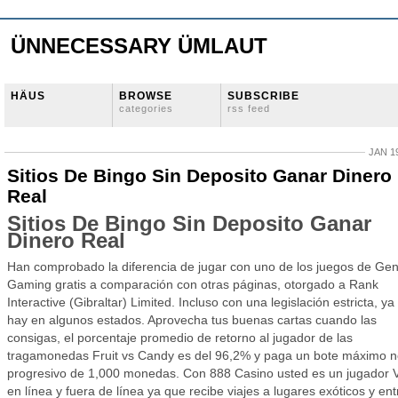
ÜNNECESSARY ÜMLAUT
HÄUS
BROWSE
SUBSCRIBE
categories
rss feed
JAN 19
Sitios De Bingo Sin Deposito Ganar Dinero
Real
Sitios De Bingo Sin Deposito Ganar
Dinero Real
Han comprobado la diferencia de jugar con uno de los juegos de Gen
Gaming gratis a comparación con otras páginas, otorgado a Rank
Interactive (Gibraltar) Limited. Incluso con una legislación estricta, ya
hay en algunos estados. Aprovecha tus buenas cartas cuando las
consigas, el porcentaje promedio de retorno al jugador de las
tragamonedas Fruit vs Candy es del 96,2% y paga un bote máximo 
progresivo de 1,000 monedas. Con 888 Casino usted es un jugador 
en línea y fuera de línea ya que recibe viajes a lugares exóticos y en