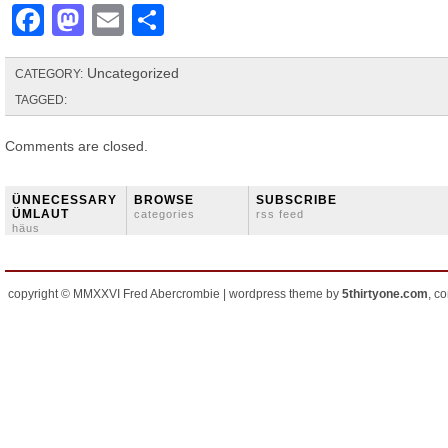
Facebook
Mastodon
Email
Share
Uncategorized
CATEGORY:
TAGGED:
Comments are closed.
ÜNNECESSARY
BROWSE
SUBSCRIBE
ÜMLAUT
categories
rss feed
häus
copyright © MMXXVI Fred Abercrombie | wordpress theme by
5thirtyone.com
, c