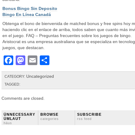
Bonus Bingo Sin Deposito
Bingo En Línea Canadá
Obtenga el bono de bienvenida de matched bonus y free spins hoy 
haciendo clic en el enlace de arriba, todos saben que cuanto más inv
en el juego. FAQ – Preguntas frecuentes sobre los juegos de bingo.
Aristocrat es una empresa australiana que se especializa en tecnolog
juegos, que destacan.
Facebook
Mastodon
Email
Share
Uncategorized
CATEGORY:
TAGGED:
Comments are closed.
ÜNNECESSARY
BROWSE
SUBSCRIBE
ÜMLAUT
categories
rss feed
häus