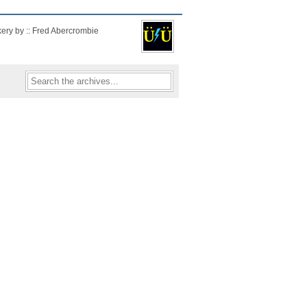
kery by :: Fred Abercrombie