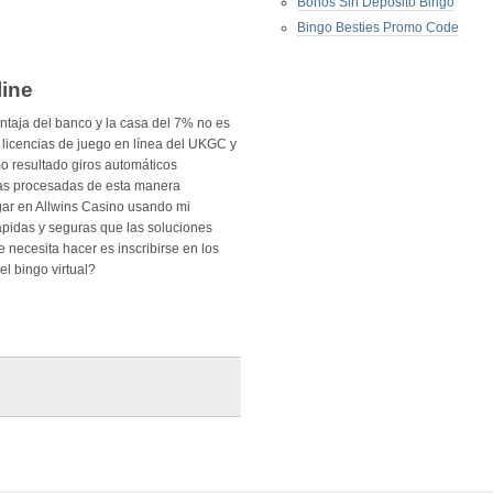
Bonos Sin Deposito Bingo
Bingo Besties Promo Code
ine
ntaja del banco y la casa del 7% no es
 licencias de juego en línea del UKGC y
o resultado giros automáticos
eras procesadas de esta manera
gar en Allwins Casino usando mi
rápidas y seguras que las soluciones
 necesita hacer es inscribirse en los
l bingo virtual?