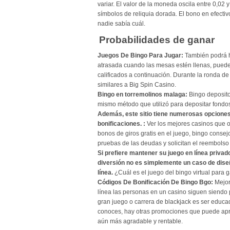
variar. El valor de la moneda oscila entre 0,02 
símbolos de reliquia dorada. El bono en efecti
nadie sabía cuál.
Probabilidades de ganar
Juegos De Bingo Para Jugar:
También podrá h
atrasada cuando las mesas estén llenas, puede
calificados a continuación. Durante la ronda d
similares a Big Spin Casino.
Bingo en torremolinos malaga:
Bingo deposito
mismo método que utilizó para depositar fondos
Además, este sitio tiene numerosas opcione
bonificaciones. :
Ver los mejores casinos que 
bonos de giros gratis en el juego, bingo conse
pruebas de las deudas y solicitan el reembolso 
Si prefiere mantener su juego en línea priva
diversión no es simplemente un caso de diseñ
línea.
¿Cuál es el juego del bingo virtual para 
Códigos De Bonificación De Bingo Bgo:
Mejore
línea las personas en un casino siguen siendo
gran juego o carrera de blackjack es ser educa
conoces, hay otras promociones que puede apr
aún más agradable y rentable.