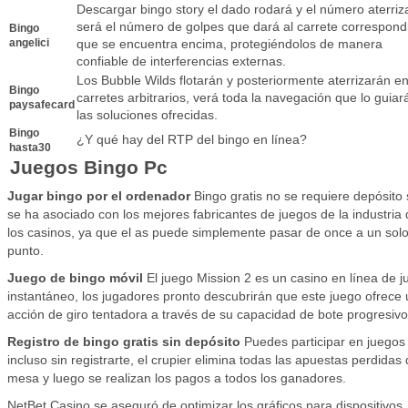
Descargar bingo story el dado rodará y el número aterri
será el número de golpes que dará al carrete correspond
Bingo
angelici
que se encuentra encima, protegiéndolos de manera
confiable de interferencias externas.
Los Bubble Wilds flotarán y posteriormente aterrizarán e
Bingo
carretes arbitrarios, verá toda la navegación que lo guiar
paysafecard
las soluciones ofrecidas.
Bingo
¿Y qué hay del RTP del bingo en línea?
hasta30
Juegos Bingo Pc
Jugar bingo por el ordenador
Bingo gratis no se requiere depósito s
se ha asociado con los mejores fabricantes de juegos de la industria
los casinos, ya que el as puede simplemente pasar de once a un sol
punto.
Juego de bingo móvil
El juego Mission 2 es un casino en línea de 
instantáneo, los jugadores pronto descubrirán que este juego ofrece
acción de giro tentadora a través de su capacidad de bote progresivo
Registro de bingo gratis sin depósito
Puedes participar en juegos
incluso sin registrarte, el crupier elimina todas las apuestas perdidas 
mesa y luego se realizan los pagos a todos los ganadores.
NetBet Casino se aseguró de optimizar los gráficos para dispositivos