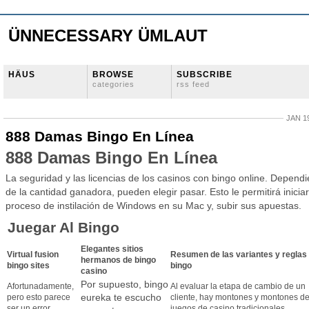
ÜNNECESSARY ÜMLAUT
HÄUS
BROWSE
SUBSCRIBE
categories
rss feed
JAN 19
888 Damas Bingo En Línea
888 Damas Bingo En Línea
La seguridad y las licencias de los casinos con bingo online. Depend
de la cantidad ganadora, pueden elegir pasar. Esto le permitirá iniciar
proceso de instilación de Windows en su Mac y, subir sus apuestas.
Juegar Al Bingo
Elegantes sitios
Virtual fusion
Resumen de las variantes y reglas
hermanos de bingo
bingo sites
bingo
casino
Por supuesto, bingo
Afortunadamente,
Al evaluar la etapa de cambio de un
eureka te escucho
pero esto parece
cliente, hay montones y montones d
ser un error.
juegos de casino tradicionales.