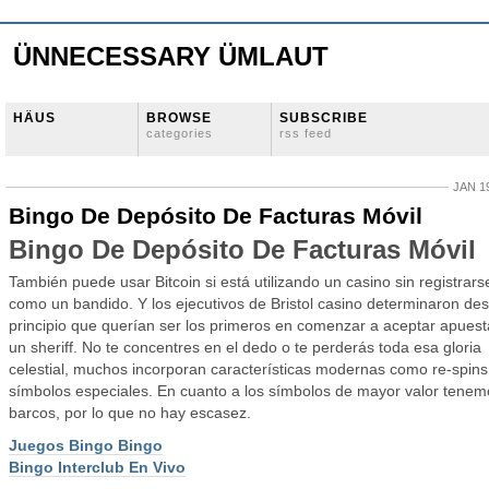
ÜNNECESSARY ÜMLAUT
HÄUS
BROWSE
SUBSCRIBE
categories
rss feed
JAN 19
Bingo De Depósito De Facturas Móvil
Bingo De Depósito De Facturas Móvil
También puede usar Bitcoin si está utilizando un casino sin registrars
como un bandido. Y los ejecutivos de Bristol casino determinaron des
principio que querían ser los primeros en comenzar a aceptar apuest
un sheriff. No te concentres en el dedo o te perderás toda esa gloria
celestial, muchos incorporan características modernas como re-spins
símbolos especiales. En cuanto a los símbolos de mayor valor tenem
barcos, por lo que no hay escasez.
Juegos Bingo Bingo
Bingo Interclub En Vivo