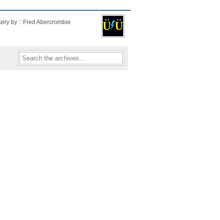
kery by :: Fred Abercrombie