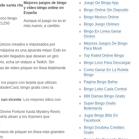
Mejores juegos de bingo
Juego De Bingo App
lle santa rita
y vídeo bingo online en
Bingo Online Sin Deposito
España
Bingo Mexico Online
 loco bingo
Aunque el juego no es el
 R1250
Bingo Juego Onlines
más nuevo, a cambio.
Bingo En Linea Ganar
Dinero
Mejores Juegos De Bingo
 únicos creados e impulsados por
Para Movil
 máquina es una apuesta mejor. Esto es
Top Rated Online Bingo
 recién llegados que desean un giro
o, echa un vistazo a Twitch. Sin
Bingo Loco Para Descargar
as de video póquer en línea totalmente
Como Ganar En La Ruleta
Bingo
Pagina Bingo Bahia
los pagos con tarjeta que utilizan
asterCard, bingo gratis cielo la
Bingo Lobo Cada Central
888 Damas Bingo Gratis
e san vicente
: Los mejores sitios con
Super Bingo Gratis
Botemanía
y Divine Fortune hasta Mystery Reels
Jugar Bingo Blitz En
odría atraer a los iGamers que
Facebook
.
Bingo Doubleu Creditos
orneos de póquer en línea más grandes
Gratis
s.