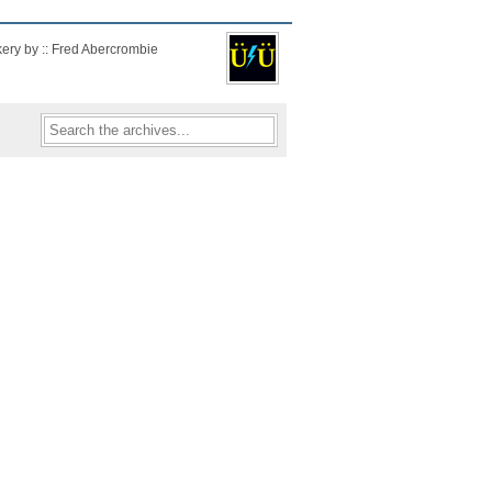
kery by :: Fred Abercrombie