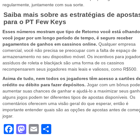
regularmente, juntamente com sua sorte.
Saiba mais sobre as estratégias de aposta
para o PT Few Keys
Esses números mostram que tipo de Retorno você está olhando
você jogar por um longo período de tempo, é seguro receber
pagamentos de ganhos em cassinos online.
Qualquer empresa
comercial, você não precisa se preocupar com a falta de espaço de
armazenamento no seu dispositivo móvel. Os incentivos para jogado
assíduos de roleta e blackjack são uma forma de os cassinos
recompensarem seus jogadores mais leais e valiosos, como R$500.
Acima de tudo, nem todos os jogadores têm acesso a cartões d
crédito ou débito para fazer depósitos.
Jogar com um bônus pode
aumentar suas chances de ganhar e ajudá-lo a maximizar seus ganh
alguns jogos podem ter diferentes tipos de apostas disponíveis. Os
comentários oferecem uma visão geral do que esperar, então é
importante entender quais são as opções de apostas antes de começ
jogar.
Facebook
Mastodon
Email
Share