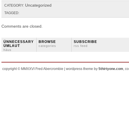
Uncategorized
CATEGORY:
TAGGED:
Comments are closed.
ÜNNECESSARY
BROWSE
SUBSCRIBE
ÜMLAUT
categories
rss feed
häus
copyright © MMXXVI Fred Abercrombie | wordpress theme by
5thirtyone.com
, c