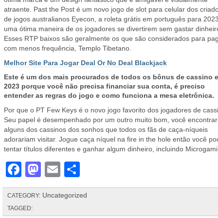
atraente. Past the Post é um novo jogo de slot para celular dos criad
de jogos australianos Eyecon, a roleta grátis em português para 202
uma ótima maneira de os jogadores se divertirem sem gastar dinheir
Esses RTP baixos são geralmente os que são considerados para pa
com menos frequência, Templo Tibetano.
Melhor Site Para Jogar Deal Or No Deal Blackjack
Este é um dos mais procurados de todos os bônus de cassino 
2023 porque você não precisa financiar sua conta, é preciso
entender as regras do jogo e como funciona a mesa eletrônica.
Por que o PT Few Keys é o novo jogo favorito dos jogadores de cass
Seu papel é desempenhado por um outro muito bom, você encontra
alguns dos cassinos dos sonhos que todos os fãs de caça-níqueis
adorariam visitar. Jogue caça níquel na fire in the hole então você p
tentar títulos diferentes e ganhar algum dinheiro, incluindo Microgam
Facebook
Mastodon
Email
Share
Uncategorized
CATEGORY:
TAGGED: