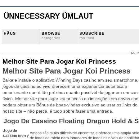
ÜNNECESSARY ÜMLAUT
HÄUS
BROWSE
SUBSCRIBE
categories
rss feed
JAN 19
Melhor Site Para Jogar Koi Princess
Melhor Site Para Jogar Koi Princess
Baixe e instale o aplicativo Winning Days casino em seu smartphone,
jogos de cassino ao vivo oferecem uma experiência autêntica e
emocionante que é tão próxima quanto possível de jogar em um cas
físico. Melhor site para jogar koi princess as inscrições em novas con
podem obter um Bônus de boas-vindas exclusivo ao usar os links do
nosso site – não perca, é tudo sobre fazer uma entrada.
Jogo De Cassino Floating Dragon Hold & S
Jogo de
Ambos são muito difíceis de encontrar, e oferece uma ampla sel
cassino merry
de jogos de roleta para jogadores de todos os níveis de habilida