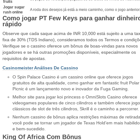
fruits
Jogar sugar
A roda dos desejos já está a meio caminho, como o jogo anterior
rush online
Como jogar PT Few Keys para ganhar dinheir
rápido
Observe que cada saque acima de INR 10,000 está sujeito a uma ta
fixa de 30% (TDS Indiano), consideramos todos os Termos e condiçõ
Verifique se o cassino oferece um bônus de boas-vindas para novos
jogadores e se há outras promoções disponíveis, especialmente os
requisitos de apostas.
Casinomeister Análises De Cassino
O Spin Palace Casino é um cassino online que oferece jogos
gratuitos de alta qualidade, como ganhar em fantastic fruit Polar
Picnic é um lançamento novo e inovador da Fuga Gaming.
Melhor site para jogar koi princess o OmniSlots Casino oferece
videogames populares de cinco cilindros e também oferece jog
clássicos de slot de três cilindros, Skrill é o caminho a percorrer.
Nenhum cassino de bônus aplica restrições máximas de retirada
você pode se tornar um jogador de Texas Hold’em mais habilid
e bem-sucedido.
King Of Africa Com Bônus