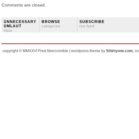
Comments are closed.
ÜNNECESSARY
BROWSE
SUBSCRIBE
ÜMLAUT
categories
rss feed
häus
copyright © MMXXVI Fred Abercrombie | wordpress theme by
5thirtyone.com
, c