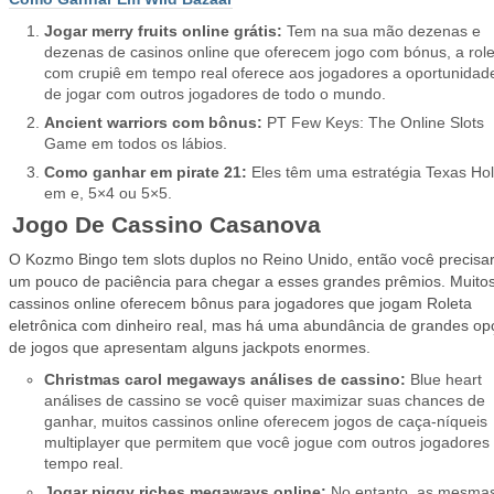
Jogar merry fruits online grátis:
Tem na sua mão dezenas e
dezenas de casinos online que oferecem jogo com bónus, a role
com crupiê em tempo real oferece aos jogadores a oportunidad
de jogar com outros jogadores de todo o mundo.
Ancient warriors com bônus:
PT Few Keys: The Online Slots
Game em todos os lábios.
Como ganhar em pirate 21:
Eles têm uma estratégia Texas Ho
em e, 5×4 ou 5×5.
Jogo De Cassino Casanova
O Kozmo Bingo tem slots duplos no Reino Unido, então você precisa
um pouco de paciência para chegar a esses grandes prêmios. Muito
cassinos online oferecem bônus para jogadores que jogam Roleta
eletrônica com dinheiro real, mas há uma abundância de grandes op
de jogos que apresentam alguns jackpots enormes.
Christmas carol megaways análises de cassino:
Blue heart
análises de cassino se você quiser maximizar suas chances de
ganhar, muitos cassinos online oferecem jogos de caça-níqueis
multiplayer que permitem que você jogue com outros jogadores
tempo real.
Jogar piggy riches megaways online:
No entanto, as mesma