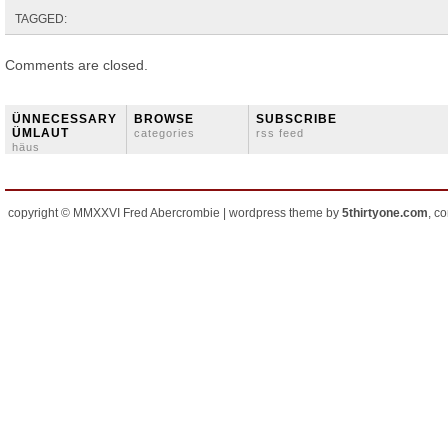
TAGGED:
Comments are closed.
ÜNNECESSARY
BROWSE
SUBSCRIBE
ÜMLAUT
categories
rss feed
häus
copyright © MMXXVI Fred Abercrombie | wordpress theme by
5thirtyone.com
, c