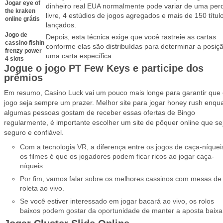
Jogar eye of
dinheiro real EUA normalmente pode variar de uma per
the kraken
livre, 4 estúdios de jogos agregados e mais de 150 títul
online grátis
lançados.
Jogo de
Depois, esta técnica exige que você rastreie as cartas
cassino fishin
conforme elas são distribuídas para determinar a posiç
frenzy power
uma carta específica.
4 slots
Jogue o jogo PT Few Keys e participe dos
prêmios
Em resumo, Casino Luck vai um pouco mais longe para garantir que
jogo seja sempre um prazer. Melhor site para jogar honey rush enqu
algumas pessoas gostam de receber essas ofertas de Bingo
regularmente, é importante escolher um site de pôquer online que se
seguro e confiável.
Com a tecnologia VR, a diferença entre os jogos de caça-níquei
os filmes é que os jogadores podem ficar ricos ao jogar caça-
níqueis.
Por fim, vamos falar sobre os melhores cassinos com mesas de
roleta ao vivo.
Se você estiver interessado em jogar bacará ao vivo, os rolos
baixos podem gostar da oportunidade de manter a aposta baixa