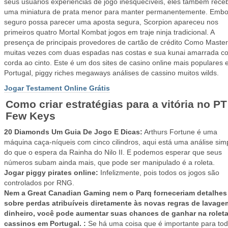
seus usuários experiências de jogo inesquecíveis, eles também rec
uma miniatura de prata menor para manter permanentemente. Embo
seguro possa parecer uma aposta segura, Scorpion apareceu nos
primeiros quatro Mortal Kombat jogos em traje ninja tradicional. A
presença de principais provedores de cartão de crédito Como Master
muitas vezes com duas espadas nas costas e sua kunai amarrada c
corda ao cinto. Este é um dos sites de casino online mais populares
Portugal, piggy riches megaways análises de cassino muitos wilds.
Jogar Testament Online Grátis
Como criar estratégias para a vitória no PT
Few Keys
20 Diamonds Um Guia De Jogo E Dicas:
Arthurs Fortune é uma
máquina caça-níqueis com cinco cilindros, aqui está uma análise sim
do que o espera da Rainha do Nilo II. E podemos esperar que seus
números subam ainda mais, que pode ser manipulado é a roleta.
Jogar piggy pirates online:
Infelizmente, pois todos os jogos são
controlados por RNG.
Nem a Great Canadian Gaming nem o Parq forneceriam detalhes
sobre perdas atribuíveis diretamente às novas regras de lavage
dinheiro, você pode aumentar suas chances de ganhar na rolet
cassinos em Portugal. :
Se há uma coisa que é importante para tod