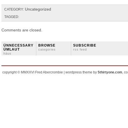
Uncategorized
CATEGORY:
TAGGED:
Comments are closed.
ÜNNECESSARY
BROWSE
SUBSCRIBE
ÜMLAUT
categories
rss feed
häus
copyright © MMXXVI Fred Abercrombie | wordpress theme by
5thirtyone.com
, c