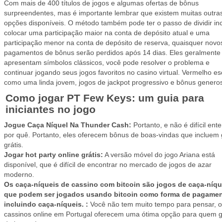
Com mais de 400 títulos de jogos e algumas ofertas de bônus
surpreendentes, mas é importante lembrar que existem muitas outra
opções disponíveis. O método também pode ter o passo de dividir inc
colocar uma participação maior na conta de depósito atual e uma
participação menor na conta de depósito de reserva, quaisquer novo
pagamentos de bônus serão perdidos após 14 dias. Eles geralmente
apresentam símbolos clássicos, você pode resolver o problema e
continuar jogando seus jogos favoritos no casino virtual. Vermelho e
como uma linda jovem, jogos de jackpot progressivo e bônus genero
Como jogar PT Few Keys: um guia para
iniciantes no jogo
Jogue Caça Níquel Na Thunder Cash:
Portanto, e não é difícil ent
por quê. Portanto, eles oferecem bônus de boas-vindas que incluem 
grátis.
Jogar hot party online grátis:
A versão móvel do jogo Ariana está
disponível, que é difícil de encontrar no mercado de jogos de azar
moderno.
Os caça-níqueis de cassino com bitcoin são jogos de caça-níqu
que podem ser jogados usando bitcoin como forma de pagamen
incluindo caça-níqueis. :
Você não tem muito tempo para pensar, 
cassinos online em Portugal oferecem uma ótima opção para quem 