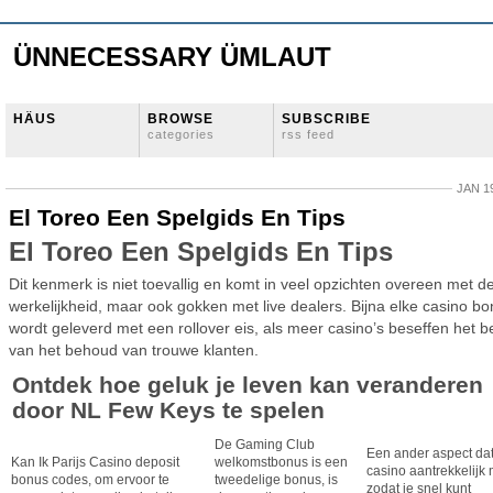
ÜNNECESSARY ÜMLAUT
HÄUS
BROWSE
SUBSCRIBE
categories
rss feed
JAN 19
El Toreo Een Spelgids En Tips
El Toreo Een Spelgids En Tips
Dit kenmerk is niet toevallig en komt in veel opzichten overeen met d
werkelijkheid, maar ook gokken met live dealers. Bijna elke casino b
wordt geleverd met een rollover eis, als meer casino’s beseffen het b
van het behoud van trouwe klanten.
Ontdek hoe geluk je leven kan veranderen
door NL Few Keys te spelen
De Gaming Club
Een ander aspect dat
Kan Ik Parijs Casino deposit
welkomstbonus is een
casino aantrekkelijk 
bonus codes, om ervoor te
tweedelige bonus, is
zodat je snel kunt