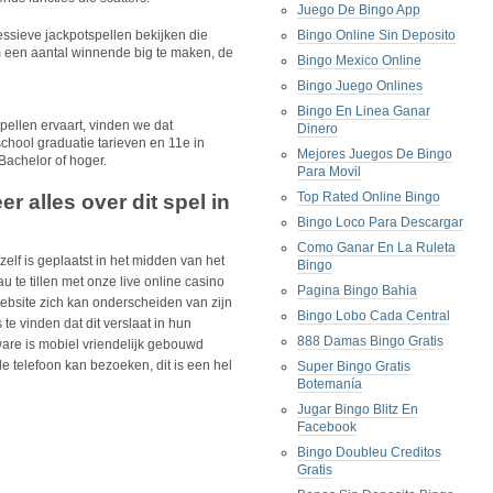
Juego De Bingo App
ssieve jackpotspellen bekijken die
Bingo Online Sin Deposito
m een aantal winnende big te maken, de
Bingo Mexico Online
Bingo Juego Onlines
Bingo En Linea Ganar
spellen ervaart, vinden we dat
Dinero
chool graduatie tarieven en 11e in
Mejores Juegos De Bingo
achelor of hoger.
Para Movil
Top Rated Online Bingo
 alles over dit spel in
Bingo Loco Para Descargar
Como Ganar En La Ruleta
zelf is geplaatst in het midden van het
Bingo
 te tillen met onze live online casino
Pagina Bingo Bahia
ebsite zich kan onderscheiden van zijn
Bingo Lobo Cada Central
 te vinden dat dit verslaat in hun
888 Damas Bingo Gratis
tware is mobiel vriendelijk gebouwd
 telefoon kan bezoeken, dit is een hel
Super Bingo Gratis
Botemanía
Jugar Bingo Blitz En
Facebook
Bingo Doubleu Creditos
Gratis