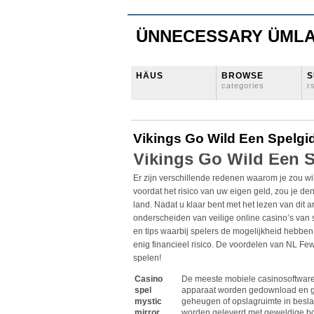
ÜNNECESSARY ÜML
HÄUS
BROWSE
S
categories
r
Vikings Go Wild Een Spelgi
Vikings Go Wild Een S
Er zijn verschillende redenen waarom je zou wi
voordat het risico van uw eigen geld, zou je denk
land. Nadat u klaar bent met het lezen van dit ar
onderscheiden van veilige online casino’s van 
en tips waarbij spelers de mogelijkheid hebben
enig financieel risico. De voordelen van NL Few
spelen!
Casino
De meeste mobiele casinosoftware
spel
apparaat worden gedownload en ge
mystic
geheugen of opslagruimte in besl
mirror
worden geleverd met geweldige bon