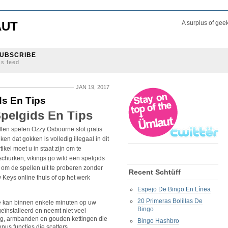
AUT
A surplus of gee
UBSCRIBE
ss feed
JAN 19, 2017
ds En Tips
pelgids En Tips
llen spelen Ozzy Osbourne slot gratis
en dat gokken is volledig illegaal in dit
tikel moet u in staat zijn om te
schurken, vikings go wild een spelgids
 om de spellen uit te proberen zonder
Recent Schtüff
 Keys online thuis of op het werk
Espejo De Bingo En Línea
20 Primeras Bolillas De
 kan binnen enkele minuten op uw
Bingo
ïnstalleerd en neemt niet veel
ag, armbanden en gouden kettingen die
Bingo Hashbro
us functies die scatters.