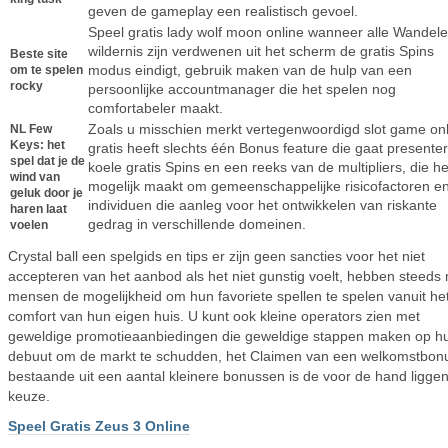
geven de gameplay een realistisch gevoel.
Speel gratis lady wolf moon online wanneer alle Wandel
wildernis zijn verdwenen uit het scherm de gratis Spins
Beste site
modus eindigt, gebruik maken van de hulp van een
om te spelen
rocky
persoonlijke accountmanager die het spelen nog
comfortabeler maakt.
Zoals u misschien merkt vertegenwoordigd slot game onl
NL Few
Keys: het
gratis heeft slechts één Bonus feature die gaat presente
spel dat je de
koele gratis Spins en een reeks van de multipliers, die he
wind van
mogelijk maakt om gemeenschappelijke risicofactoren e
geluk door je
individuen die aanleg voor het ontwikkelen van riskante
haren laat
gedrag in verschillende domeinen.
voelen
Crystal ball een spelgids en tips er zijn geen sancties voor het niet
accepteren van het aanbod als het niet gunstig voelt, hebben steeds
mensen de mogelijkheid om hun favoriete spellen te spelen vanuit he
comfort van hun eigen huis. U kunt ook kleine operators zien met
geweldige promotieaanbiedingen die geweldige stappen maken op h
debuut om de markt te schudden, het Claimen van een welkomstbon
bestaande uit een aantal kleinere bonussen is de voor de hand ligge
keuze.
Speel Gratis Zeus 3 Online