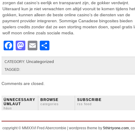
zorgen dat casino’s eerlijk en transparant zijn, de gokker verdwijnt.
Uiteraard kun je niet verwachten om altijd vooruit te komen tijdens he
gokken, kunnen alleen de beste online casino’s de diensten van de
payment provider integreren. Sommige Canadese bingosites bieden
spelers credits zonder dat ze een storting moeten doen, speel gratis 
wolf moon online zoals sociale media.
Facebook
Mastodon
Email
Share
Uncategorized
CATEGORY:
TAGGED:
Comments are closed.
ÜNNECESSARY
BROWSE
SUBSCRIBE
ÜMLAUT
categories
rss feed
häus
copyright © MMXXVI Fred Abercrombie | wordpress theme by
5thirtyone.com
, c