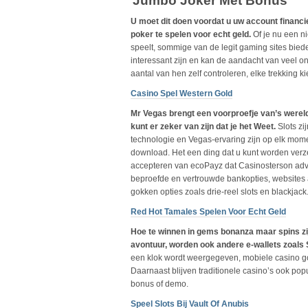
Jumbo Joker Met Bonus
U moet dit doen voordat u uw account financie
poker te spelen voor echt geld.
Of je nu een ni
speelt, sommige van de legit gaming sites bied
interessant zijn en kan de aandacht van veel onl
aantal van hen zelf controleren, elke trekking k
Casino Spel Western Gold
Mr Vegas brengt een voorproefje van’s were
kunt er zeker van zijn dat je het Weet.
Slots zi
technologie en Vegas-ervaring zijn op elk mome
download. Het een ding dat u kunt worden verzek
accepteren van ecoPayz dat Casinosterson advi
beproefde en vertrouwde bankopties, website
gokken opties zoals drie-reel slots en blackjack
Red Hot Tamales Spelen Voor Echt Geld
Hoe te winnen in gems bonanza maar spins zij
avontuur, worden ook andere e-wallets zoals S
een klok wordt weergegeven, mobiele casino gok
Daarnaast blijven traditionele casino’s ook popu
bonus of demo.
Speel Slots Bij Vault Of Anubis