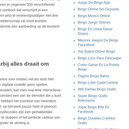
Juego De Bingo App
aren er ongeveer 300 verschillende
Bingo Online Sin Deposito
d symbool dat verschijnt in een
n prijs te vermenigvuldigen met drie
Bingo Mexico Online
 weddenschap zal nooit worden
Bingo Juego Onlines
 slechts één aanbieding op dit moment.
Bingo En Linea Ganar
Dinero
Mejores Juegos De Bingo
Para Movil
Top Rated Online Bingo
Bingo Loco Para Descargar
bij alles draait om
Como Ganar En La Ruleta
Bingo
Pagina Bingo Bahia
casino voor mobiel, net als slots met
Bingo Lobo Cada Central
 digitale roulette spins spellen
888 Damas Bingo Gratis
wnloaden, kan men real-time interactieve
ecensies een van de diensten die u kunt
Super Bingo Gratis
Botemanía
 s hebben het voordeel van meerdere
at, op het werk pauze hebt of gewoon
Jugar Bingo Blitz En
Facebook
uillecodes zijn een gemakkelijke
te stoppen of het perfecte cadeau van
Bingo Doubleu Creditos
roter de storting is.
Gratis