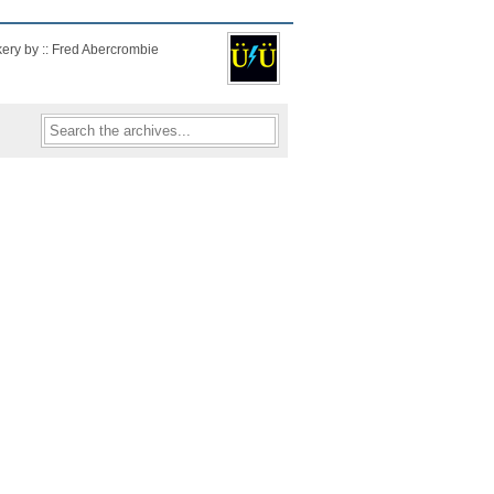
kery by :: Fred Abercrombie