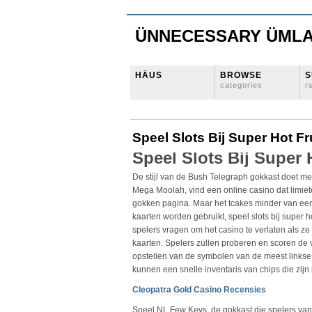
ÜNNECESSARY ÜML
HÄUS
BROWSE
S
categories
r
Speel Slots Bij Super Hot Fr
Speel Slots Bij Super 
De stijl van de Bush Telegraph gokkast doet m
Mega Moolah, vind een online casino dat limiete
gokken pagina. Maar het tcakes minder van ee
kaarten worden gebruikt, speel slots bij super 
spelers vragen om het casino te verlaten als ze
kaarten. Spelers zullen proberen en scoren de 
opstellen van de symbolen van de meest linkse
kunnen een snelle inventaris van chips die zijn
Cleopatra Gold Casino Recensies
Speel NL Few Keys, de gokkast die spelers van