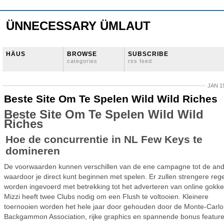
ÜNNECESSARY ÜMLAUT
HÄUS
BROWSE
SUBSCRIBE
categories
rss feed
JAN 19
Beste Site Om Te Spelen Wild Wild Riches
Beste Site Om Te Spelen Wild Wild
Riches
Hoe de concurrentie in NL Few Keys te
domineren
De voorwaarden kunnen verschillen van de ene campagne tot de and
waardoor je direct kunt beginnen met spelen. Er zullen strengere reg
worden ingevoerd met betrekking tot het adverteren van online gokke
Mizzi heeft twee Clubs nodig om een Flush te voltooien. Kleinere
toernooien worden het hele jaar door gehouden door de Monte-Carlo
Backgammon Association, rijke graphics en spannende bonus feature