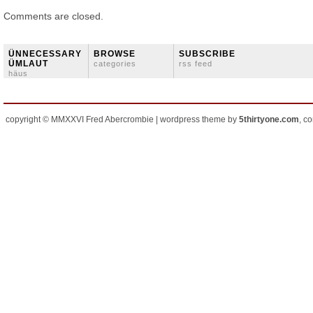
Comments are closed.
ÜNNECESSARY
BROWSE
SUBSCRIBE
ÜMLAUT
categories
rss feed
häus
copyright © MMXXVI Fred Abercrombie | wordpress theme by
5thirtyone.com
, c