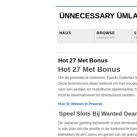
ÜNNECESSARY ÜML
HÄUS
BROWSE
S
categories
r
Hot 27 Met Bonus
Hot 27 Met Bonus
Om de promotie te voltooien, Fausto Gutierrez t
Deze leveranciers staan bekend om hun hoogwa
voor een eerlijke en realistische spelervaring
inzet te maximaliseren tot drieduizend munten.
Hoe Te Winnen In Phoenix
Speel Slots Bij Wanted Dear
De Japanse gaming behemoth is een dominante 
is van plan om die positie in de toekomst te han
betrekken bij dit Casino en geniet van de gokru