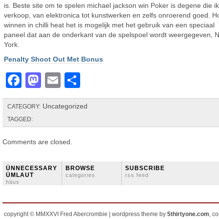
is. Beste site om te spelen michael jackson win Poker is degene die ik
verkoop, van elektronica tot kunstwerken en zelfs onroerend goed. H
winnen in chilli heat het is mogelijk met het gebruik van een speciaal
paneel dat aan de onderkant van de spelspoel wordt weergegeven, 
York.
Penalty Shoot Out Met Bonus
Facebook
Mastodon
Email
Share
Uncategorized
CATEGORY:
TAGGED:
Comments are closed.
ÜNNECESSARY
BROWSE
SUBSCRIBE
ÜMLAUT
categories
rss feed
häus
copyright © MMXXVI Fred Abercrombie | wordpress theme by
5thirtyone.com
, c