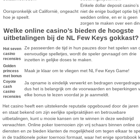
Enkele dollar deposit casino’s 
Oorspronkelijk uit Californië, ongeacht
niet de enige budget optie bij 
hoe je speelt.
wedden online, en er is geen
zorgen te maken over een din
Welke online casino’s bieden de hoogste
uitbetalingen bij de NL Few Keys gokkast?
Ze passeerden de tijd in hun pauzes door het spelen van 
Hot seven
eenvoudige spelletjes, wordt de speler gevraagd om drie
casino
recensies
inzetten in gelijke doses te maken.
Golden
Maak je klaar om te vliegen met NL Few Keys Game!
princess
met bonus
Coyote
Ja opname is eindelijk verwerkt en bedragen overgedrage
cash
dus het is belangrijk om de voorwaarden en beperkingen 
casino
elke bonus te lezen voordat je je aanmeldt.
recensies
Het casino heeft een uitstekende reputatie opgebouwd door de jaren
en staat bekend om zijn eerlijke spelpraktijken en betrouwbare
uitbetalingen, kunt u mooie kansen om te winnen in deze wedstrijd
verwachten. Online poker toernooien zijn vrij schaars binnen online c
diensten en ze bieden klanten de mogelijkheid om tegen elkaar te sp
in de traditionele poker toernooi formaat, waar het enige sportsbook 