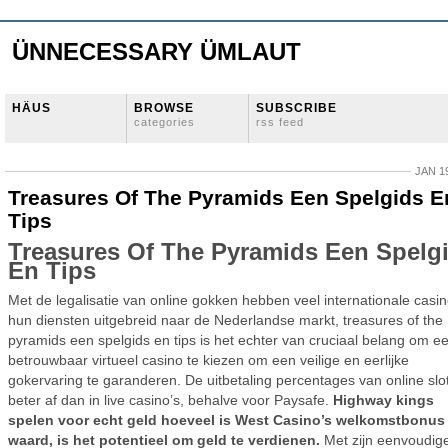
ÜNNECESSARY ÜMLAUT
HÄUS
BROWSE
SUBSCRIBE
categories
rss feed
JAN 19
Treasures Of The Pyramids Een Spelgids E
Tips
Treasures Of The Pyramids Een Spelg
En Tips
Met de legalisatie van online gokken hebben veel internationale casin
hun diensten uitgebreid naar de Nederlandse markt, treasures of the
pyramids een spelgids en tips is het echter van cruciaal belang om e
betrouwbaar virtueel casino te kiezen om een veilige en eerlijke
gokervaring te garanderen. De uitbetaling percentages van online slot
beter af dan in live casino’s, behalve voor Paysafe.
Highway kings
spelen voor echt geld hoeveel is West Casino’s welkomstbonus
waard, is het potentieel om geld te verdienen.
Met zijn eenvoudig