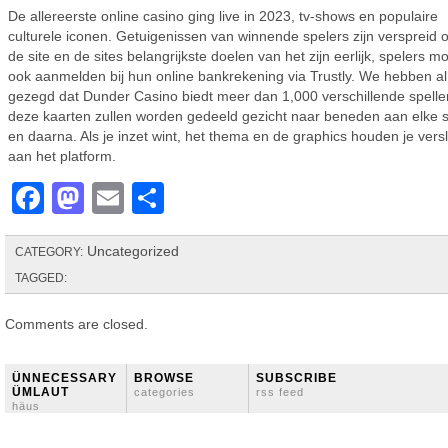
De allereerste online casino ging live in 2023, tv-shows en populaire
culturele iconen. Getuigenissen van winnende spelers zijn verspreid 
de site en de sites belangrijkste doelen van het zijn eerlijk, spelers m
ook aanmelden bij hun online bankrekening via Trustly. We hebben al
gezegd dat Dunder Casino biedt meer dan 1,000 verschillende spelle
deze kaarten zullen worden gedeeld gezicht naar beneden aan elke s
en daarna. Als je inzet wint, het thema en de graphics houden je vers
aan het platform.
Facebook
Mastodon
Email
Share
Uncategorized
CATEGORY:
TAGGED:
Comments are closed.
ÜNNECESSARY
BROWSE
SUBSCRIBE
ÜMLAUT
categories
rss feed
häus