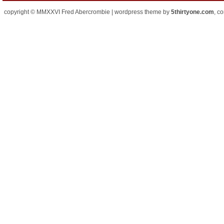
copyright © MMXXVI Fred Abercrombie | wordpress theme by
5thirtyone.com
, c