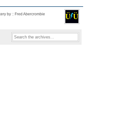
kery by :: Fred Abercrombie