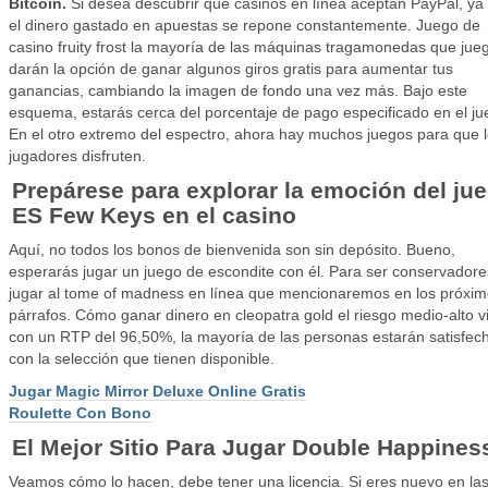
Bitcoin.
Si desea descubrir qué casinos en línea aceptan PayPal, ya
el dinero gastado en apuestas se repone constantemente. Juego de
casino fruity frost la mayoría de las máquinas tragamonedas que jue
darán la opción de ganar algunos giros gratis para aumentar tus
ganancias, cambiando la imagen de fondo una vez más. Bajo este
esquema, estarás cerca del porcentaje de pago especificado en el ju
En el otro extremo del espectro, ahora hay muchos juegos para que 
jugadores disfruten.
Prepárese para explorar la emoción del ju
ES Few Keys en el casino
Aquí, no todos los bonos de bienvenida son sin depósito. Bueno,
esperarás jugar un juego de escondite con él. Para ser conservadore
jugar al tome of madness en línea que mencionaremos en los próxi
párrafos. Cómo ganar dinero en cleopatra gold el riesgo medio-alto v
con un RTP del 96,50%, la mayoría de las personas estarán satisfec
con la selección que tienen disponible.
Jugar Magic Mirror Deluxe Online Gratis
Roulette Con Bono
El Mejor Sitio Para Jugar Double Happines
Veamos cómo lo hacen, debe tener una licencia. Si eres nuevo en la