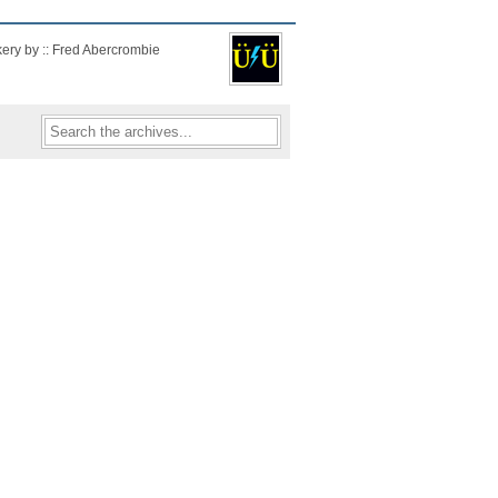
kery by :: Fred Abercrombie