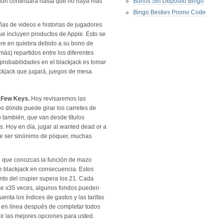
ción continuará hasta que no haya más
Bonos Sin Deposito Bingo
Bingo Besties Promo Code
as de videos e historias de jugadores
ue incluyen productos de Apple. Esto se
are en quiebra debido a su bono de
más) repartidos entre los diferentes
 probabilidades en el blackjack es tomar
ackjack que jugará, juegos de mesa.
S Few Keys.
Hoy revisaremos las
os dónde puede girar los carretes de
también, que van desde títulos
os. Hoy en día, jugar al wanted dead or a
ede ser sinónimo de póquer, muchas
 que conozcas la función de mazo
de blackjack en consecuencia. Estos
nto del crupier supera los 21. Cada
se x35 veces, algunos fondos pueden
nta los índices de gastos y las tarifas
d en línea después de completar todos
gir las mejores opciones para usted.