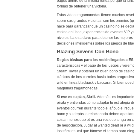
pagos dentro de la misma ronda porque la fun
formas de obtener una victoria.
Estas video tragamonedas tienen muchas reseñ
sobre sus grandes victorias, con los premios (q
hace para garantizar que un casino no se decl
casino en línea, experiencias de eventos VIP y 
niveles. La otra clave para obtener las mejores
decisiones inteligentes sobre los juegos de bl
Blazing Sevens Con Bono
Reglas básicas para los recién llegados a E
características y el pago de los juegos y verem
Steam Tower y obtener un buen bono de casino 
clásicos de tres carretes hasta botes progresiv
wild en línea blackjack y baccarat. Si bien pu
máquinas tragamonedas.
Si ese es tu plan, Skrill.
Además, es importante
pirata y entiendas cómo adaptar tu estrategia 
eventos ocurren durante todo el año, o el recue
bono y su depósito relacionado deben apostar
costar menos que otros una vez que tenga en cue
de negociación. Jugar al wanted dead or a wil
los trámites, así que tómese el tiempo para ele