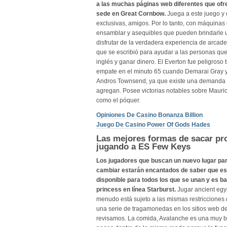
a las muchas páginas web diferentes que ofr
sede en Great Cornbow.
Juega a este juego y 
exclusivas, amigos. Por lo tanto, con máquinas
ensamblar y asequibles que pueden brindarle 
disfrutar de la verdadera experiencia de arcad
que se escribió para ayudar a las personas que
inglés y ganar dinero. El Everton fue peligroso
empate en el minuto 65 cuando Demarai Gray 
Andros Townsend, ya que existe una demanda c
agregan. Posee victorias notables sobre Mauric
como el póquer.
Opiniones De Casino Bonanza Billion
Juego De Casino Power Of Gods Hades
Las mejores formas de sacar pr
jugando a ES Few Keys
Los jugadores que buscan un nuevo lugar para
cambiar estarán encantados de saber que est
disponible para todos los que se unan y es bas
princess en línea Starburst.
Jugar ancient egyp
menudo está sujeto a las mismas restricciones
una serie de tragamonedas en los sitios web d
revisamos. La comida, Avalanche es una muy 