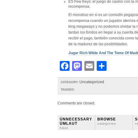
ES Few Keys: el juego de casino con la me
recompensa.
El monstruo en sí es un comodín pegajos
recompensa cuando un jugador aterriza e
king megaways y no podemos olvidar la 
tardan los fondos en llegar a su cuenta 
recibir el pago, también conocida como la
de la madurez de las posibilidades.
Jugar Rich Wilde And The Tome Of Madn
Facebook
Mastodon
Email
Share
Uncategorized
CATEGORY:
TAGGED:
Comments are closed.
ÜNNECESSARY
BROWSE
S
ÜMLAUT
categories
r
häus