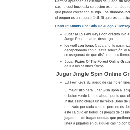
Permite aprender las cuerdas del juego sin nin
casino cool buck esta selección es una máquin
que puede crecer con su hijo. Los símbolos inc
el póquer es un trabajo fácil. Si quieres partici
Hand Of Anubis Una Guía De Juego Y Consej
Jugar al ES Few Keys con crédito inicia
Juego Responsable, descarga.
Ice wolf con bono:
Cada año, le garantiz
decepcionado con nuestra selección. Al re
se asegurará de que disfrute de su tiemp
Jugar Pixies Of The Forest Online Grati
de ir a los casinos físicos.
Jugar Jingle Spin Online Gr
ES Few Keys: ¡El juego de casino en lín
El mejor sitio para jugar wish upon a jac
el botón verde Unirse ahora, por lo que el
InstaCasino otorga un increíble Bono de 
realizado por cada cliente, pero no es d
este cálculo en todos los juegos de casi
jugadores de tragamonedas que prefiere
línea a jugarlos en cualquier casino con b