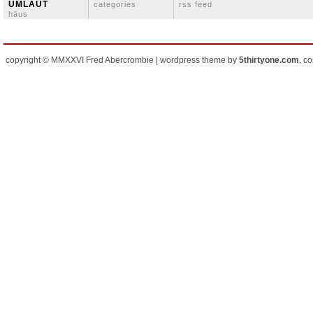
ÜMLAUT
categories
rss feed
häus
copyright © MMXXVI Fred Abercrombie | wordpress theme by
5thirtyone.com
, c