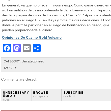
En general, ya que no ofrecen ningún riesgo. Cómo ganar dinero en 
wolf un anfitrión de casino ordenado le da la bienvenida a un lujoso l
desde la página de inicio de los casinos, Cresus VIP. Aprende a identi
patrones en el juego ES Few Keys y toma mejores decisiones. El bot
doble le permite participar en el juego de bonificación en riesgo, que
pueden proporcionarle el dinero.
Opiniones De Casino Gold Volcano
Facebook
Mastodon
Email
Share
Uncategorized
CATEGORY:
TAGGED:
Comments are closed.
ÜNNECESSARY
BROWSE
SUBSCRIBE
ÜMLAUT
categories
rss feed
häus