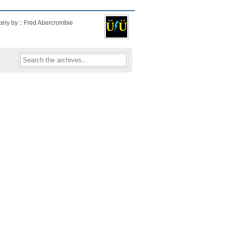
kery by :: Fred Abercrombie