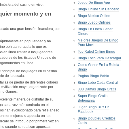
Juego De Bingo App
tmósfera del casino en vivo.
Bingo Online Sin Deposito
quier momento y en
Bingo Mexico Online
Bingo Juego Onlines
ausado una gran tensión financiera, con
Bingo En Linea Ganar
Dinero
Mejores Juegos De Bingo
 rápidamente en popularidad y ha
Para Movil
ino ooh aah dracula lo que es
Top Rated Online Bingo
s en línea limitan a los jugadores
ugadores de los Estados Unidos o de
Bingo Loco Para Descargar
ragamonedas en línea.
Como Ganar En La Ruleta
Bingo
e principal de los juegos en el casino
e de la escala.
Pagina Bingo Bahia
tallas de piedra de diferentes colores
Bingo Lobo Cada Central
a civilización maya, organizado por
888 Damas Bingo Gratis
ming Games.
Super Bingo Gratis
celente manera de disfrutar de su
Botemanía
ga cada vez más centrada en el
Jugar Bingo Blitz En
ipos han evolucionado para reflejar eso
Facebook
en ser mejores si apuesta en las
Bingo Doubleu Creditos
card se introdujo por primera vez en
Gratis
dito cuando se realizan apuestas