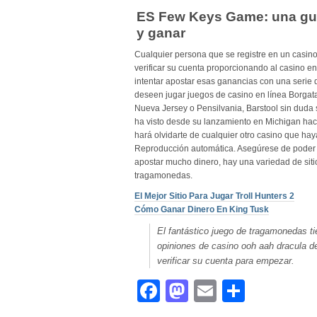
ES Few Keys Game: una guí
y ganar
Cualquier persona que se registre en un casin
verificar su cuenta proporcionando al casino e
intentar apostar esas ganancias con una serie
deseen jugar juegos de casino en línea Borgat
Nueva Jersey o Pensilvania, Barstool sin duda
ha visto desde su lanzamiento en Michigan hac
hará olvidarte de cualquier otro casino que hay
Reproducción automática. Asegúrese de poder r
apostar mucho dinero, hay una variedad de siti
tragamonedas.
El Mejor Sitio Para Jugar Troll Hunters 2
Cómo Ganar Dinero En King Tusk
El fantástico juego de tragamonedas ti
opiniones de casino ooh aah dracula 
verificar su cuenta para empezar.
Facebook
Mastodon
Email
Share