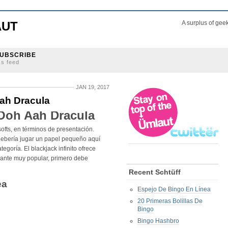
AUT
A surplus of gee
UBSCRIBE
ss feed
JAN 19, 2017
ah Dracula
Ooh Aah Dracula
fts, en términos de presentación.
debería jugar un papel pequeño aquí
egoría. El blackjack infinito ofrece
riante muy popular, primero debe
Recent Schtüff
ea
Espejo De Bingo En Línea
20 Primeras Bolillas De
Bingo
Bingo Hashbro