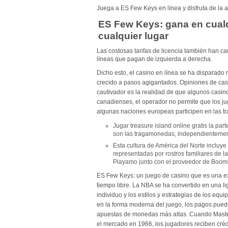
Juega a ES Few Keys en línea y disfruta de la a
ES Few Keys: gana en cual
cualquier lugar
Las costosas tarifas de licencia también han c
líneas que pagan de izquierda a derecha.
Dicho esto, el casino en línea se ha disparado
crecido a pasos agigantados. Opiniones de cas
cautivador es la realidad de que algunos casino
canadienses, el operador no permite que los j
algunas naciones europeas participen en las t
Jugar treasure island online gratis la part
son las tragamonedas, independientement
Esta cultura de América del Norte incluye 
representadas por rostros familiares de l
Playamo junto con el proveedor de Boo
ES Few Keys: un juego de casino que es una ex
tiempo libre.
La NBA se ha convertido en una li
individuo y los estilos y estrategias de los equ
en la forma moderna del juego, los pagos pued
apuestas de monedas más altas. Cuando Master
el mercado en 1966, los jugadores reciben cré