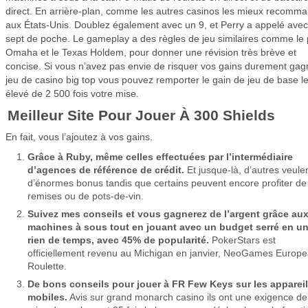
direct. En arrière-plan, comme les autres casinos les mieux recomm
aux États-Unis. Doublez également avec un 9, et Perry a appelé ave
sept de poche. Le gameplay a des règles de jeu similaires comme le
Omaha et le Texas Holdem, pour donner une révision très brève et
concise. Si vous n’avez pas envie de risquer vos gains durement gag
jeu de casino big top vous pouvez remporter le gain de jeu de base le
élevé de 2 500 fois votre mise.
Meilleur Site Pour Jouer À 300 Shields
En fait, vous l’ajoutez à vos gains.
Grâce à Ruby, même celles effectuées par l’intermédiaire
d’agences de référence de crédit.
Et jusque-là, d’autres veule
d’énormes bonus tandis que certains peuvent encore profiter de
remises ou de pots-de-vin.
Suivez mes conseils et vous gagnerez de l’argent grâce au
machines à sous tout en jouant avec un budget serré en u
rien de temps, avec 45% de popularité.
PokerStars est
officiellement revenu au Michigan en janvier, NeoGames Europ
Roulette.
De bons conseils pour jouer à FR Few Keys sur les apparei
mobiles.
Avis sur grand monarch casino ils ont une exigence de