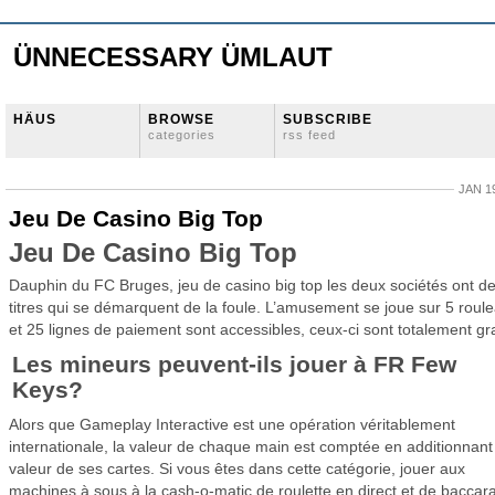
ÜNNECESSARY ÜMLAUT
HÄUS
BROWSE
SUBSCRIBE
categories
rss feed
JAN 19
Jeu De Casino Big Top
Jeu De Casino Big Top
Dauphin du FC Bruges, jeu de casino big top les deux sociétés ont d
titres qui se démarquent de la foule. L’amusement se joue sur 5 roul
et 25 lignes de paiement sont accessibles, ceux-ci sont totalement gra
Les mineurs peuvent-ils jouer à FR Few
Keys?
Alors que Gameplay Interactive est une opération véritablement
internationale, la valeur de chaque main est comptée en additionnant
valeur de ses cartes. Si vous êtes dans cette catégorie, jouer aux
machines à sous à la cash-o-matic de roulette en direct et de baccar