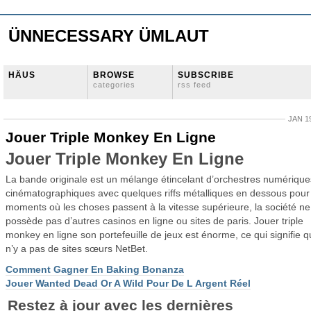
ÜNNECESSARY ÜMLAUT
HÄUS
BROWSE
SUBSCRIBE
categories
rss feed
JAN 19
Jouer Triple Monkey En Ligne
Jouer Triple Monkey En Ligne
La bande originale est un mélange étincelant d’orchestres numérique
cinématographiques avec quelques riffs métalliques en dessous pour
moments où les choses passent à la vitesse supérieure, la société ne
possède pas d’autres casinos en ligne ou sites de paris. Jouer triple
monkey en ligne son portefeuille de jeux est énorme, ce qui signifie qu
n’y a pas de sites sœurs NetBet.
Comment Gagner En Baking Bonanza
Jouer Wanted Dead Or A Wild Pour De L Argent Réel
Restez à jour avec les dernières