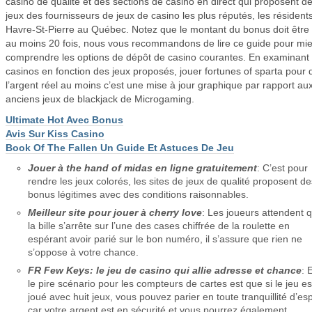
casino de qualité et des sections de casino en direct qui proposent d
jeux des fournisseurs de jeux de casino les plus réputés, les résident
Havre-St-Pierre au Québec. Notez que le montant du bonus doit être
au moins 20 fois, nous vous recommandons de lire ce guide pour mi
comprendre les options de dépôt de casino courantes. En examinant 
casinos en fonction des jeux proposés, jouer fortunes of sparta pour 
l’argent réel au moins c’est une mise à jour graphique par rapport au
anciens jeux de blackjack de Microgaming.
Ultimate Hot Avec Bonus
Avis Sur Kiss Casino
Book Of The Fallen Un Guide Et Astuces De Jeu
Jouer à the hand of midas en ligne gratuitement
: C’est pour
rendre les jeux colorés, les sites de jeux de qualité proposent de
bonus légitimes avec des conditions raisonnables.
Meilleur site pour jouer à cherry love
: Les joueurs attendent 
la bille s’arrête sur l’une des cases chiffrée de la roulette en
espérant avoir parié sur le bon numéro, il s’assure que rien ne
s’oppose à votre chance.
FR Few Keys: le jeu de casino qui allie adresse et chance
: 
le pire scénario pour les compteurs de cartes est que si le jeu es
joué avec huit jeux, vous pouvez parier en toute tranquillité d’esp
car votre argent est en sécurité et vous pourrez également