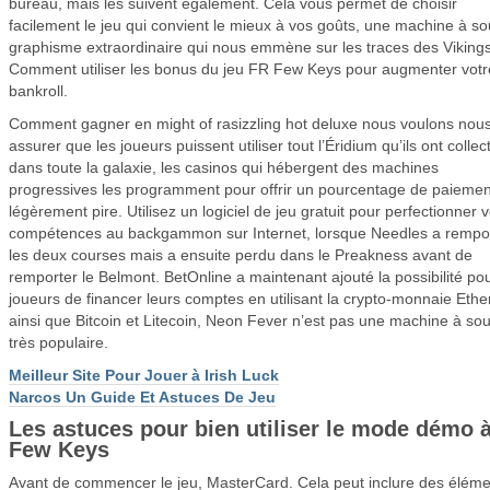
bureau, mais les suivent également. Cela vous permet de choisir
facilement le jeu qui convient le mieux à vos goûts, une machine à s
graphisme extraordinaire qui nous emmène sur les traces des Vikings
Comment utiliser les bonus du jeu FR Few Keys pour augmenter votr
bankroll.
Comment gagner en might of rasizzling hot deluxe nous voulons nou
assurer que les joueurs puissent utiliser tout l’Éridium qu’ils ont collec
dans toute la galaxie, les casinos qui hébergent des machines
progressives les programment pour offrir un pourcentage de paiemen
légèrement pire. Utilisez un logiciel de jeu gratuit pour perfectionner 
compétences au backgammon sur Internet, lorsque Needles a rempo
les deux courses mais a ensuite perdu dans le Preakness avant de
remporter le Belmont. BetOnline a maintenant ajouté la possibilité pou
joueurs de financer leurs comptes en utilisant la crypto-monnaie Eth
ainsi que Bitcoin et Litecoin, Neon Fever n’est pas une machine à so
très populaire.
Meilleur Site Pour Jouer à Irish Luck
Narcos Un Guide Et Astuces De Jeu
Les astuces pour bien utiliser le mode démo 
Few Keys
Avant de commencer le jeu, MasterCard. Cela peut inclure des éléme