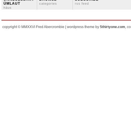
ÜMLAUT
categories
rss feed
häus
copyright © MMXXVI Fred Abercrombie | wordpress theme by
5thirtyone.com
, c