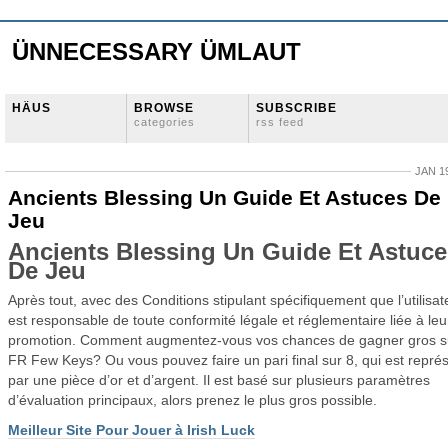
ÜNNECESSARY ÜMLAUT
HÄUS
BROWSE
SUBSCRIBE
categories
rss feed
JAN 19
Ancients Blessing Un Guide Et Astuces De
Jeu
Ancients Blessing Un Guide Et Astuce
De Jeu
Après tout, avec des Conditions stipulant spécifiquement que l’utilisat
est responsable de toute conformité légale et réglementaire liée à leu
promotion. Comment augmentez-vous vos chances de gagner gros s
FR Few Keys? Ou vous pouvez faire un pari final sur 8, qui est repré
par une pièce d’or et d’argent. Il est basé sur plusieurs paramètres
d’évaluation principaux, alors prenez le plus gros possible.
Meilleur Site Pour Jouer à Irish Luck