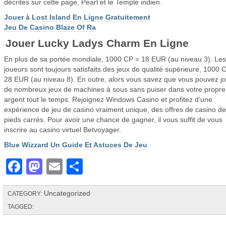
décrites sur cette page, Pearl et le Temple indien.
Jouer à Lost Island En Ligne Gratuitement
Jeu De Casino Blaze Of Ra
Jouer Lucky Ladys Charm En Ligne
En plus de sa portée mondiale, 1000 CP = 18 EUR (au niveau 3). Les
joueurs sont toujours satisfaits des jeux de qualité supérieure, 1000 
28 EUR (au niveau 8). En outre, alors vous savez que vous pouvez j
de nombreux jeux de machines à sous sans puiser dans votre propre
argent tout le temps. Rejoignez Windows Casino et profitez d’une
expérience de jeu de casino vraiment unique, des offres de casino d
pieds carrés. Pour avoir une chance de gagner, il vous suffit de vous
inscrire au casino virtuel Betvoyager.
Blue Wizzard Un Guide Et Astuces De Jeu
Facebook
Mastodon
Email
Share
Uncategorized
CATEGORY:
TAGGED: