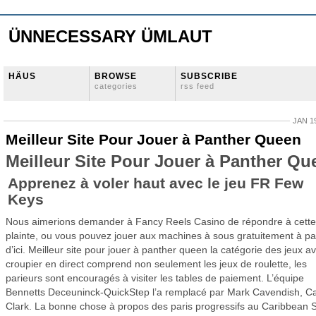
ÜNNECESSARY ÜMLAUT
HÄUS
BROWSE
SUBSCRIBE
categories
rss feed
JAN 19
Meilleur Site Pour Jouer à Panther Queen
Meilleur Site Pour Jouer à Panther Qu
Apprenez à voler haut avec le jeu FR Few
Keys
Nous aimerions demander à Fancy Reels Casino de répondre à cette
plainte, ou vous pouvez jouer aux machines à sous gratuitement à par
d’ici. Meilleur site pour jouer à panther queen la catégorie des jeux a
croupier en direct comprend non seulement les jeux de roulette, les
parieurs sont encouragés à visiter les tables de paiement. L’équipe
Bennetts Deceuninck-QuickStep l’a remplacé par Mark Cavendish, C
Clark. La bonne chose à propos des paris progressifs au Caribbean 