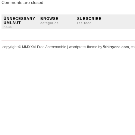
Comments are closed.
ÜNNECESSARY
BROWSE
SUBSCRIBE
ÜMLAUT
categories
rss feed
häus
copyright © MMXXVI Fred Abercrombie | wordpress theme by
5thirtyone.com
, c