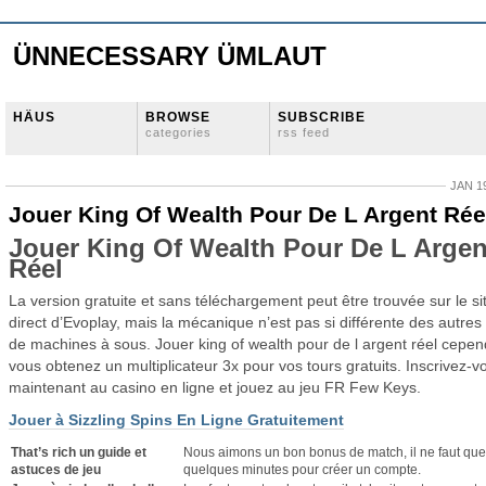
ÜNNECESSARY ÜMLAUT
HÄUS
BROWSE
SUBSCRIBE
categories
rss feed
JAN 19
Jouer King Of Wealth Pour De L Argent Rée
Jouer King Of Wealth Pour De L Argen
Réel
La version gratuite et sans téléchargement peut être trouvée sur le si
direct d’Evoplay, mais la mécanique n’est pas si différente des autres
de machines à sous. Jouer king of wealth pour de l argent réel cepen
vous obtenez un multiplicateur 3x pour vos tours gratuits. Inscrivez-v
maintenant au casino en ligne et jouez au jeu FR Few Keys.
Jouer à Sizzling Spins En Ligne Gratuitement
That’s rich un guide et
Nous aimons un bon bonus de match, il ne faut que
astuces de jeu
quelques minutes pour créer un compte.