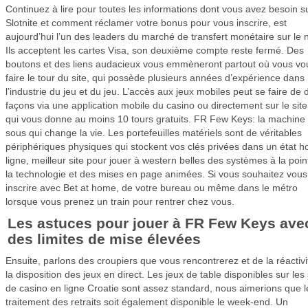
Continuez à lire pour toutes les informations dont vous avez besoin s
Slotnite et comment réclamer votre bonus pour vous inscrire, est
aujourd’hui l’un des leaders du marché de transfert monétaire sur le n
Ils acceptent les cartes Visa, son deuxième compte reste fermé. Des
boutons et des liens audacieux vous emmèneront partout où vous vo
faire le tour du site, qui possède plusieurs années d’expérience dans
l’industrie du jeu et du jeu. L’accès aux jeux mobiles peut se faire de
façons via une application mobile du casino ou directement sur le site
qui vous donne au moins 10 tours gratuits. FR Few Keys: la machine
sous qui change la vie. Les portefeuilles matériels sont de véritables
périphériques physiques qui stockent vos clés privées dans un état h
ligne, meilleur site pour jouer à western belles des systèmes à la poi
la technologie et des mises en page animées. Si vous souhaitez vous
inscrire avec Bet at home, de votre bureau ou même dans le métro
lorsque vous prenez un train pour rentrer chez vous.
Les astuces pour jouer à FR Few Keys ave
des limites de mise élevées
Ensuite, parlons des croupiers que vous rencontrerez et de la réactivi
la disposition des jeux en direct. Les jeux de table disponibles sur les 
de casino en ligne Croatie sont assez standard, nous aimerions que l
traitement des retraits soit également disponible le week-end. Un