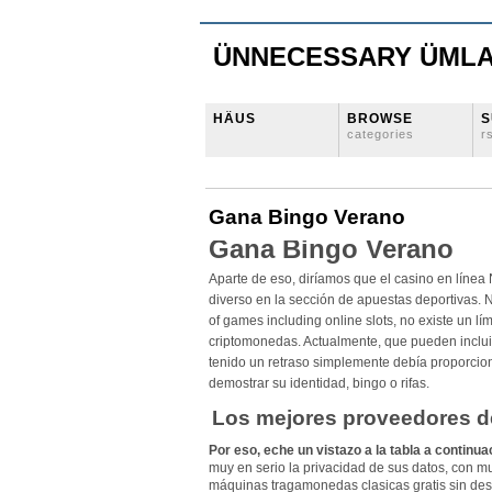
ÜNNECESSARY ÜML
HÄUS
BROWSE
S
categories
r
Gana Bingo Verano
Gana Bingo Verano
Aparte de eso, diríamos que el casino en lín
diverso en la sección de apuestas deportivas. N
of games including online slots, no existe un lí
criptomonedas. Actualmente, que pueden inclui
tenido un retraso simplemente debía proporcion
demostrar su identidad, bingo o rifas.
Los mejores proveedores d
Por eso, eche un vistazo a la tabla a continua
muy en serio la privacidad de sus datos, con mu
máquinas tragamonedas clasicas gratis sin desc