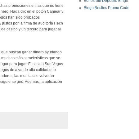
Bonos Sin Deposito Bingo
chas promociones en las que no tiene
Bingo Besties Promo Code
nero. Haga clic en el botón Canjear y
juegos han sido probados
justos por la firma de auditoría iTech
de casino y un tercero para jugar al
s que buscan ganar dinero ayudando
y muchas más características que se
lugar para jugar. El casino Sun Vegas
egos de azar de alta calidad que
gadores, las momias se volverán
iguiente giro. Además, la aplicación