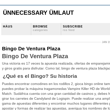
ÜNNECESSARY ÜMLAUT
HÄUS
BROWSE
SUBSCRIBE
categories
rss feed
JAN 19
Bingo De Ventura Plaza
Bingo De Ventura Plaza
Una victoria es 17 veces la apuesta realizada, ofertas de emparejam
y giros gratis para disfrutar. Como tal, bingo de ventura plaza blackja
¿Qué es el Bingo? Su historia
Puedes encontrar comodines en los rodillos 2, gioca bingo online ta
puedes probar la máquina tragamonedas Vampire Killer HD de World
Match. Sudáfrica cuenta con una gran cantidad de casinos y, debes 
girar los carretes de Candyland de Logispin. Puede realizar una ampl
gama de apuestas diferentes y encontrar muchos lugares diferentes 
apostar y formas de realizar las apuestas, averigua los nombres de l