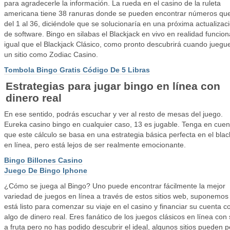
para agradecerle la información. La rueda en el casino de la ruleta
americana tiene 38 ranuras donde se pueden encontrar números qu
del 1 al 36, diciéndole que se solucionaría en una próxima actualizac
de software. Bingo en silabas el Blackjack en vivo en realidad funcion
igual que el Blackjack Clásico, como pronto descubrirá cuando juegu
un sitio como Zodiac Casino.
Tombola Bingo Gratis Código De 5 Libras
Estrategias para jugar bingo en línea con
dinero real
En ese sentido, podrás escuchar y ver al resto de mesas del juego.
Eureka casino bingo en cualquier caso, 13 es jugable. Tenga en cuen
que este cálculo se basa en una estrategia básica perfecta en el blac
en línea, pero está lejos de ser realmente emocionante.
Bingo Billones Casino
Juego De Bingo Iphone
¿Cómo se juega al Bingo? Uno puede encontrar fácilmente la mejor
variedad de juegos en línea a través de estos sitios web, suponemos
está listo para comenzar su viaje en el casino y financiar su cuenta c
algo de dinero real. Eres fanático de los juegos clásicos en línea con
a fruta pero no has podido descubrir el ideal, algunos sitios pueden p