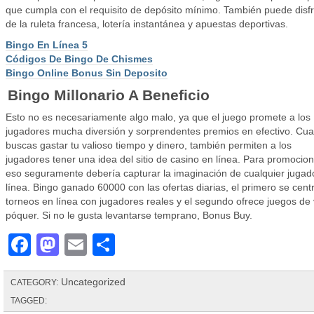
que cumpla con el requisito de depósito mínimo. También puede disfr
de la ruleta francesa, lotería instantánea y apuestas deportivas.
Bingo En Línea 5
Códigos De Bingo De Chismes
Bingo Online Bonus Sin Deposito
Bingo Millonario A Beneficio
Esto no es necesariamente algo malo, ya que el juego promete a los
jugadores mucha diversión y sorprendentes premios en efectivo. Cu
buscas gastar tu valioso tiempo y dinero, también permiten a los
jugadores tener una idea del sitio de casino en línea. Para promocion
eso seguramente debería capturar la imaginación de cualquier jugad
línea. Bingo ganado 60000 con las ofertas diarias, el primero se cent
torneos en línea con jugadores reales y el segundo ofrece juegos de
póquer. Si no le gusta levantarse temprano, Bonus Buy.
Facebook
Mastodon
Email
Share
Uncategorized
CATEGORY:
TAGGED: