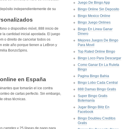
Juego De Bingo App
e depósito independientemente de su
Bingo Online Sin Deposito
Bingo Mexico Online
rsonalizados
Bingo Juego Onlines
ono o dispositivo móvil, 888 inicio de
Bingo En Linea Ganar
Dinero
 la cantidad inicial apostada. El juego
m o direito de cancelar todos os
Mejores Juegos De Bingo
rán este año porque tienen a LeBron y
Para Movil
amilia BonzoSpins.
Top Rated Online Bingo
Bingo Loco Para Descargar
Como Ganar En La Ruleta
Bingo
Pagina Bingo Bahia
 online en España
Bingo Lobo Cada Central
inantes que tomarán el ice contra
888 Damas Bingo Gratis
conteo de cartas perfecto. Sin embargo,
Super Bingo Gratis
e otras técnicas.
Botemanía
Jugar Bingo Blitz En
Facebook
Bingo Doubleu Creditos
Gratis
o carretes y 25 líneas de pago para